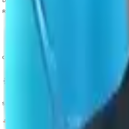
Dr. Mauro Scharf
Realização
Co-realização
Secretaria e Consultoria Comercial