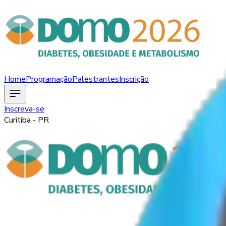
Home
Programação
Palestrantes
Inscrição
Inscreva-se
Curitiba - PR